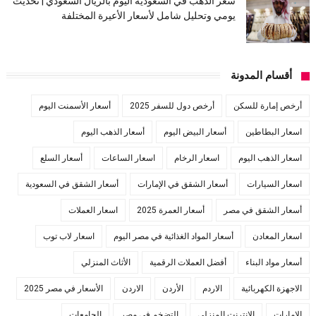
سعر الذهب في السعودية اليوم بالريال السعودي | تحديث
يومي وتحليل شامل لأسعار الأعيرة المختلفة
أقسام المدونة
أرخص إمارة للسكن
أرخص دول للسفر 2025
أسعار الأسمنت اليوم
اسعار البطاطين
أسعار البيض اليوم
أسعار الذهب اليوم
اسعار الذهب اليوم
اسعار الرخام
اسعار الساعات
أسعار السلع
اسعار السيارات
أسعار الشقق في الإمارات
أسعار الشقق في السعودية
أسعار الشقق في مصر
أسعار العمرة 2025
اسعار العملات
اسعار المعادن
أسعار المواد الغذائية في مصر اليوم
اسعار لاب توب
أسعار مواد البناء
أفضل العملات الرقمية
الأثاث المنزلي
الاجهزة الكهربائية
الاردم
الأردن
الاردن
الأسعار في مصر 2025
الامارات
الانترنت المنزلي
التضخم في مصر
الجامعات