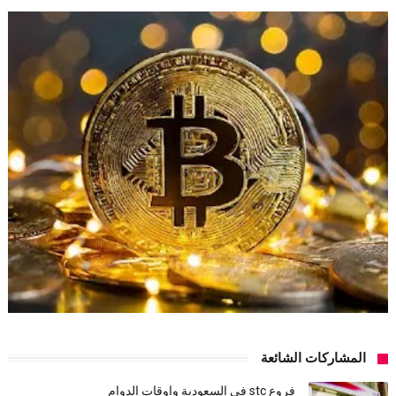
المشاركات الشائعة
فروع stc في السعودية واوقات الدوام