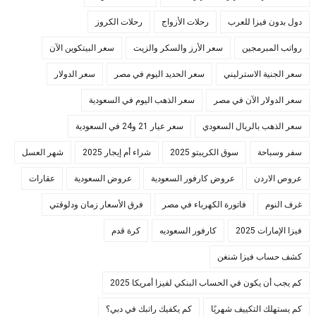
دول بدون فيزا للعرب
رحلات الأزواج
رحلات الكروز
رواتب المبرمجين
سعر الأرز والسكر والزيت
سعر البيتكوين الآن
سعر الجنية الاسترليني
سعر الحديد اليوم في مصر
سعر الدولار
سعر الدولار الآن في مصر
سعر الذهب اليوم في السعودية
سعر الذهب بالريال السعودي
سعر عيار 21 و24 في السعودية
سفر وسباحة
سوق الكريبتو 2025
شراء أم إيجار 2025
شهر العسل
عروص الاردن
عروض كارفور السعودية
عروض السعودية
عقارات
غرف النوم
فاتورة الكهرباء في مصر
فرق الأسعار زمان ودلوقتي
فيزا الإمارات 2025
كارفور السعوديه
كرة قدم
كشف حساب فيزا شنغن
كم يجب أن يكون في الحساب البنكي لفيزا أمريكا 2025
كم يستهلك التكييف شهريًا
كم يكفيك راتبك في دبي؟