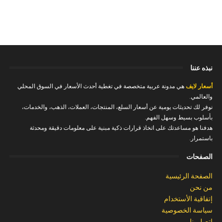
نبذه عننا
أسعار لايف
هي مدونة عربية متخصصة في تغطية أحدث الأسعار في السوق المحلي
والعالمي.
نوفر لك تحديثات يومية عن أسعار السلع، المنتجات، العملات، الذهب، والخدمات،
بأسلوب بسيط وسهل الفهم.
هدفنا هو مساعدتك على اتخاذ قرارات ذكية مبنية على معلومات دقيقة ومحدثة
باستمرار.
الصفحات
الصفحة الرئيسية
من نحن
إتفاقية الأستخدام
سياسة الخصوصية
إتصل بنا