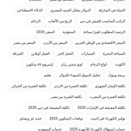
الحياة في الشارقة
الدولار مقابل الجنيه المصري
الذكاء الاصطناعي
الراتب المناسب للعيش في دبي
الربح من الألعاب
الرخام
الرصيد المطلوب لفيزا سياحة
السعودية
السفر 2026
السفر الاقتصادي من الوطن العربي
السفر من الأردن
السفر من مصر
السياحة البحرية
السيارات
العمل الحر
العمل أونلاين
الغردقة
الكويت
انواع الرخام
اوتو سمير ريان
إيثيريوم vs بيتكوين
برصة وبنوك
تحليل السوق السوداء للدولار
تعليم
تكلفة الإيجار الشهري
تكلفة العمرة من الاردن
تكلفة العمرة من الجزائر
تكلفة العمرة من المغرب
تكلفة العمرة من مصر
تكلفة المعيشة في الإمارات 2025
تكلفة المعيشة في دبي 2025
توفير الكهرباء في البيت
توقعات البيتكوين 2025
حديد عز وبشاي
حساب استهلاك الكهرباء للأجهزة 2025
خدمات السعوديه