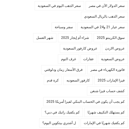
سعر الدولار الآن في مصر
سعر الذهب اليوم في السعودية
سعر الذهب بالريال السعودي
سعر عيار 21 و24 في السعودية
سفر وسباحة
سوق الكريبتو 2025
شراء أم إيجار 2025
شهر العسل
عروص الاردن
عروض كارفور السعودية
عروض السعودية
عقارات
غرف النوم
فاتورة الكهرباء في مصر
فرق الأسعار زمان ودلوقتي
فيزا الإمارات 2025
كارفور السعوديه
كرة قدم
كشف حساب فيزا شنغن
كم يجب أن يكون في الحساب البنكي لفيزا أمريكا 2025
كم يستهلك التكييف شهريًا
كم يكفيك راتبك في دبي؟
كم يكفيك شهريًا في الإمارات
ل أشتري بيتكوين اليوم؟