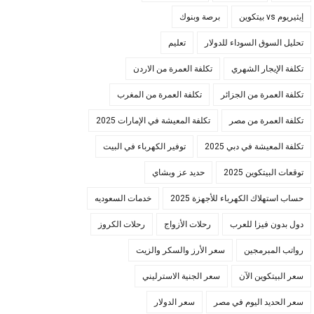
إيثيريوم vs بيتكوين
برصة وبنوك
تحليل السوق السوداء للدولار
تعليم
تكلفة الإيجار الشهري
تكلفة العمرة من الاردن
تكلفة العمرة من الجزائر
تكلفة العمرة من المغرب
تكلفة العمرة من مصر
تكلفة المعيشة في الإمارات 2025
تكلفة المعيشة في دبي 2025
توفير الكهرباء في البيت
توقعات البيتكوين 2025
حديد عز وبشاي
حساب استهلاك الكهرباء للأجهزة 2025
خدمات السعوديه
دول بدون فيزا للعرب
رحلات الأزواج
رحلات الكروز
رواتب المبرمجين
سعر الأرز والسكر والزيت
سعر البيتكوين الآن
سعر الجنية الاسترليني
سعر الحديد اليوم في مصر
سعر الدولار