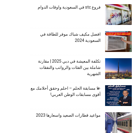
فروع stc في السعودية واوقات الدوام
افضل مكيف شباك موفر للطاقة في
السعودية 2024
تكلفة المعيشة في دبي 2025 | مقارنة
شاملة بين الفئات والرواتب والنفقات
الشهرية
💫 مسابقة الحلم – احلم وحقق أحلامك مع
أقوى مسابقات الوطن العربي!
مواعيد قطارات الصعيد واسعارها 2023