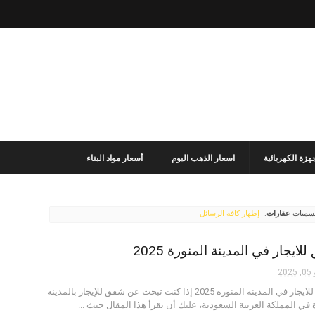
جهزة الكهربائية
اسعار الذهب اليوم
أسعار مواد البناء
لتسميات
عقارات
.
إظهار كافة الرسائل
ايجار في المدينة المنورة 2025
20
شقق للايجار في المدينة المنورة 2025 إذا كنت تبحث عن شقق للإيجار بالمدينة
 في المملكة العربية السعودية، عليك أن تقرأ هذا المقال حيث ...