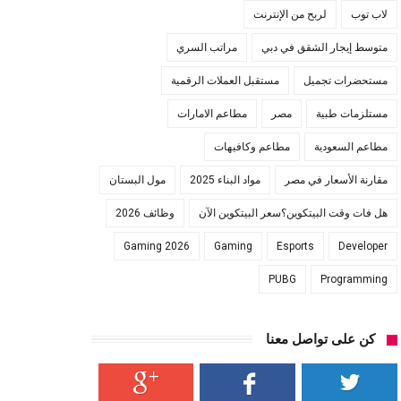
لاب توب
لربح من الإنترنت
متوسط إيجار الشقق في دبي
مراتب السري
مستحضرات تجميل
مستقبل العملات الرقمية
مستلزمات طبية
مصر
مطاعم الامارات
مطاعم السعودية
مطاعم وكافيهات
مقارنة الأسعار في مصر
مواد البناء 2025
مول البستان
هل فات وقت البيتكوين؟سعر البيتكوين الآن
وظائف 2026
Gaming 2026
Gaming
Esports
Developer
PUBG
Programming
كن على تواصل معنا