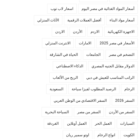
أسعار المواد الغذائية في مصر اليوم
اسعار لاب توب
أسعار مواد البناء
أفضل العملات الرقمية
الأثاث المنزلي
الاجهزة الكهربائية
الاردم
الأردن
الاردن
الأسعار في مصر 2025
الامارات
الانترنت المنزلي
التضخم في مصر
الجامعات
الحياة في الشارقة
الدولار مقابل الجنيه المصري
الذكاء الاصطناعي
الراتب المناسب للعيش في دبي
الربح من الألعاب
الرخام
الرصيد المطلوب لفيزا سياحة
السعودية
السفر 2026
السفر الاقتصادي من الوطن العربي
السفر من الأردن
السفر من مصر
السياحة البحرية
السيارات
العمل الحر
العمل أونلاين
الغردقة
الكويت
انواع الرخام
اوتو سمير ريان