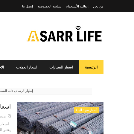
من نحن
إتفاقية الأستخدام
سياسة الخصوصية
إتصل بنا
الرئيسية
اسعار السيارات
اسعار العملات
الا
‏إظهار الرسائل ذات التس
اسعار 
أسعار مواد البناء
يوليو 04, 25
يعتبر ا