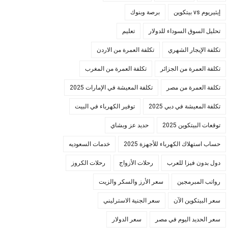
إيثيريوم vs بيتكوين
برصة وبنوك
تحليل السوق السوداء للدولار
تعليم
تكلفة الإيجار الشهري
تكلفة العمرة من الاردن
تكلفة العمرة من الجزائر
تكلفة العمرة من المغرب
تكلفة العمرة من مصر
تكلفة المعيشة في الإمارات 2025
تكلفة المعيشة في دبي 2025
توفير الكهرباء في البيت
توقعات البيتكوين 2025
حديد عز وبشاي
حساب استهلاك الكهرباء للأجهزة 2025
خدمات السعوديه
دول بدون فيزا للعرب
رحلات الأزواج
رحلات الكروز
رواتب المبرمجين
سعر الأرز والسكر والزيت
سعر البيتكوين الآن
سعر الجنية الاسترليني
سعر الحديد اليوم في مصر
سعر الدولار