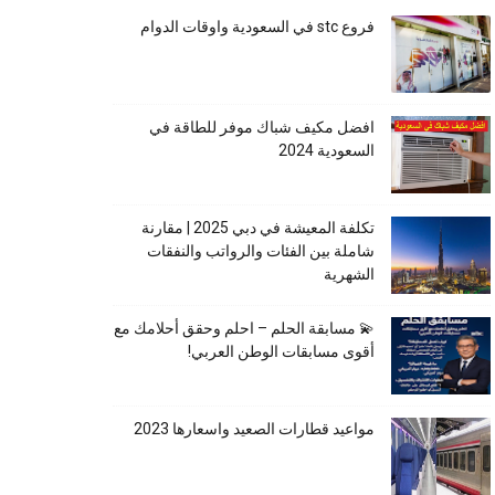
فروع stc في السعودية واوقات الدوام
افضل مكيف شباك موفر للطاقة في
السعودية 2024
تكلفة المعيشة في دبي 2025 | مقارنة
شاملة بين الفئات والرواتب والنفقات
الشهرية
💫 مسابقة الحلم – احلم وحقق أحلامك مع
أقوى مسابقات الوطن العربي!
مواعيد قطارات الصعيد واسعارها 2023