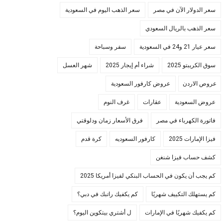
سعر الدولار الآن في مصر
سعر الذهب اليوم في السعودية
سعر الذهب بالريال السعودي
سعر عيار 21 و24 في السعودية
سفر وسباحة
سوق الكريبتو 2025
شراء أم إيجار 2025
شهر العسل
عروص الاردن
عروض كارفور السعودية
عروض السعودية
عقارات
غرف النوم
فاتورة الكهرباء في مصر
فرق الأسعار زمان ودلوقتي
فيزا الإمارات 2025
كارفور السعوديه
كرة قدم
كشف حساب فيزا شنغن
كم يجب أن يكون في الحساب البنكي لفيزا أمريكا 2025
كم يستهلك التكييف شهريًا
كم يكفيك راتبك في دبي؟
كم يكفيك شهريًا في الإمارات
ل أشتري بيتكوين اليوم؟