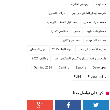
لاب توب
لربح من الإنترنت
متوسط إيجار الشقق في دبي
مراتب السري
مستحضرات تجميل
مستقبل العملات الرقمية
مستلزمات طبية
مصر
مطاعم الامارات
مطاعم السعودية
مطاعم وكافيهات
مقارنة الأسعار في مصر
مواد البناء 2025
مول البستان
هل فات وقت البيتكوين؟سعر البيتكوين الآن
وظائف 2026
Gaming 2026
Gaming
Esports
Developer
PUBG
Programming
كن على تواصل معنا