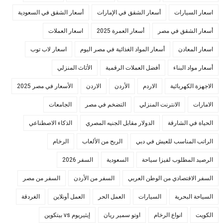
اسعار السيارات
أسعار الشقق في الإمارات
أسعار الشقق في السعودية
أسعار الشقق في مصر
أسعار العمرة 2025
اسعار العملات
اسعار المعادن
أسعار المواد الغذائية في مصر اليوم
اسعار لاب توب
أسعار مواد البناء
أفضل العملات الرقمية
الأثاث المنزلي
الاجهزة الكهربائية
الاردم
الأردن
الاردن
الأسعار في مصر 2025
الامارات
الانترنت المنزلي
التضخم في مصر
الجامعات
الحياة في الشارقة
الدولار مقابل الجنيه المصري
الذكاء الاصطناعي
الراتب المناسب للعيش في دبي
الربح من الألعاب
الرخام
الرصيد المطلوب لفيزا سياحة
السعودية
السفر 2026
السفر الاقتصادي من الوطن العربي
السفر من الأردن
السفر من مصر
السياحة البحرية
السيارات
العمل الحر
العمل أونلاين
الغردقة
الكويت
انواع الرخام
اوتو سمير ريان
إيثيريوم vs بيتكوين