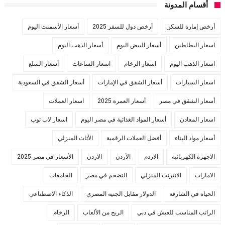
أقسام المدونة
أرخص إمارة للسكن
أرخص دول للسفر 2025
أسعار الأسمنت اليوم
اسعار البطاطين
أسعار البيض اليوم
أسعار الذهب اليوم
اسعار الذهب اليوم
اسعار الرخام
اسعار الساعات
أسعار السلع
اسعار السيارات
أسعار الشقق في الإمارات
أسعار الشقق في السعودية
أسعار الشقق في مصر
أسعار العمرة 2025
اسعار العملات
اسعار المعادن
أسعار المواد الغذائية في مصر اليوم
اسعار لاب توب
أسعار مواد البناء
أفضل العملات الرقمية
الأثاث المنزلي
الاجهزة الكهربائية
الاردم
الأردن
الاردن
الأسعار في مصر 2025
الامارات
الانترنت المنزلي
التضخم في مصر
الجامعات
الحياة في الشارقة
الدولار مقابل الجنيه المصري
الذكاء الاصطناعي
الراتب المناسب للعيش في دبي
الربح من الألعاب
الرخام