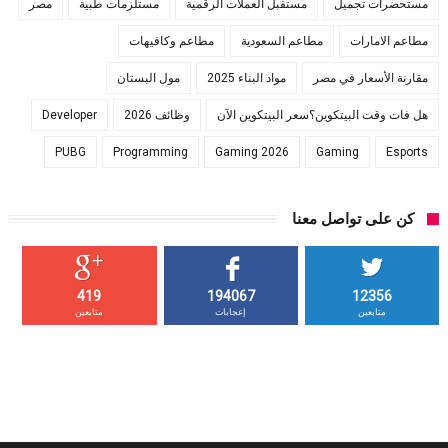
مستحضرات تجميل
مستقبل العملات الرقمية
مستلزمات طبية
مصر
مطاعم الامارات
مطاعم السعودية
مطاعم وكافيهات
مقارنة الأسعار في مصر
مواد البناء 2025
مول البستان
هل فات وقت البيتكوين؟سعر البيتكوين الآن
وظائف 2026
Developer
PUBG
Programming
Gaming 2026
Gaming
Esports
كن على تواصل معنا
419
194067
12356
متابعين
إعجابات
متابعين