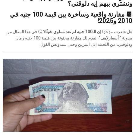
وتشتري بيهم إيه دلوقتي؟
📆 مقارنة واقعية وساخرة بين قيمة 100 جنيه في
2010 و2025!
هل شعرت مؤخرًا إن
الـ100 جنيه لم تعد تساوي شيئًا؟
🤔 في هذا المقال من
مدونة
" أسعارلايف"
، نقدم لك مقارنة مجنونة بين قيمة 100 جنيه زمان
ودلوقتي، من اللحمة إلى البنزين وحتى سندوتش الفول.