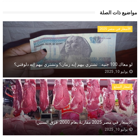
مواضيع ذات الصلة
الأسعار في مصر 2025
لو معاك 100 جنيه... تشتري بيهم إيه زمان؟ وتشتري بيهم إيه دلوقتي؟
يوليو 10, 2025
أسعار السلع
الأسعار في مصر 2025 مقارنةً بعام 2000: فرق السنين!
يوليو 10, 2025