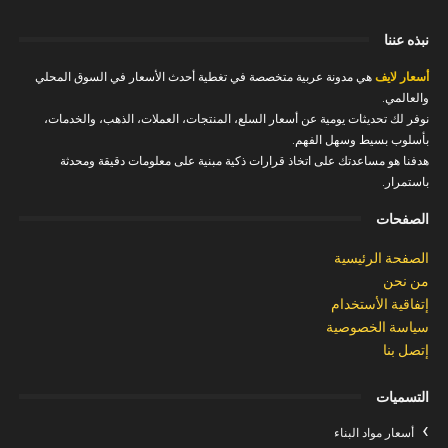
نبذه عننا
أسعار لايف
هي مدونة عربية متخصصة في تغطية أحدث الأسعار في السوق المحلي
والعالمي.
نوفر لك تحديثات يومية عن أسعار السلع، المنتجات، العملات، الذهب، والخدمات،
بأسلوب بسيط وسهل الفهم.
هدفنا هو مساعدتك على اتخاذ قرارات ذكية مبنية على معلومات دقيقة ومحدثة
باستمرار.
الصفحات
الصفحة الرئيسية
من نحن
إتفاقية الأستخدام
سياسة الخصوصية
إتصل بنا
التسميات
أسعار مواد البناء