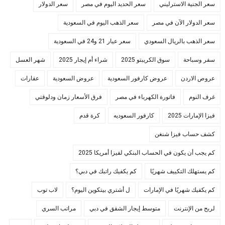
سعر الجنية الاسترليني
سعر الحديد اليوم في مصر
سعر الدولار
سعر الدولار الآن في مصر
سعر الذهب اليوم في السعودية
سعر الذهب بالريال السعودي
سعر عيار 21 و24 في السعودية
سفر وسباحة
سوق الكريبتو 2025
شراء أم إيجار 2025
شهر العسل
عروص الاردن
عروض كارفور السعودية
عروض السعودية
عقارات
غرف النوم
فاتورة الكهرباء في مصر
فرق الأسعار زمان ودلوقتي
فيزا الإمارات 2025
كارفور السعوديه
كرة قدم
كشف حساب فيزا شنغن
كم يجب أن يكون في الحساب البنكي لفيزا أمريكا 2025
كم يستهلك التكييف شهريًا
كم يكفيك راتبك في دبي؟
كم يكفيك شهريًا في الإمارات
ل أشتري بيتكوين اليوم؟
لاب توب
لربح من الإنترنت
متوسط إيجار الشقق في دبي
مراتب السري