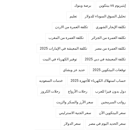
إيثيريوم vs بيتكوين
برصة وبنوك
تحليل السوق السوداء للدولار
تعليم
تكلفة الإيجار الشهري
تكلفة العمرة من الاردن
تكلفة العمرة من الجزائر
تكلفة العمرة من المغرب
تكلفة العمرة من مصر
تكلفة المعيشة في الإمارات 2025
تكلفة المعيشة في دبي 2025
توفير الكهرباء في البيت
توقعات البيتكوين 2025
حديد عز وبشاي
حساب استهلاك الكهرباء للأجهزة 2025
خدمات السعوديه
دول بدون فيزا للعرب
رحلات الأزواج
رحلات الكروز
رواتب المبرمجين
سعر الأرز والسكر والزيت
سعر البيتكوين الآن
سعر الجنية الاسترليني
سعر الحديد اليوم في مصر
سعر الدولار