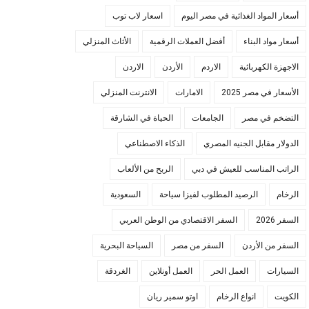
أسعار المواد الغذائية في مصر اليوم
اسعار لاب توب
أسعار مواد البناء
أفضل العملات الرقمية
الأثاث المنزلي
الاجهزة الكهربائية
الاردم
الأردن
الاردن
الأسعار في مصر 2025
الامارات
الانترنت المنزلي
التضخم في مصر
الجامعات
الحياة في الشارقة
الدولار مقابل الجنيه المصري
الذكاء الاصطناعي
الراتب المناسب للعيش في دبي
الربح من الألعاب
الرخام
الرصيد المطلوب لفيزا سياحة
السعودية
السفر 2026
السفر الاقتصادي من الوطن العربي
السفر من الأردن
السفر من مصر
السياحة البحرية
السيارات
العمل الحر
العمل أونلاين
الغردقة
الكويت
انواع الرخام
اوتو سمير ريان