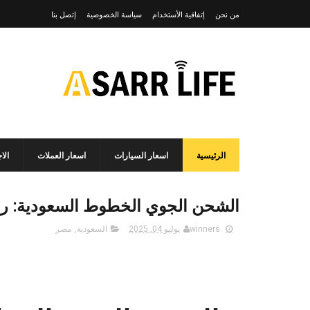
من نحن
إتفاقية الأستخدام
سياسة الخصوصية
إتصل بنا
الرئيسية
اسعار السيارات
اسعار العملات
الا
الشحن الجوي الخطوط السعودية: رقم
winners
يوليو 04, 2025
السعودية
,
مصر