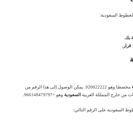
ة
لخطوط السعودية:
 بك.
قرار.
مخصصًا وهو 920022222. يمكن الوصول إلى هذا الرقم من
ات من خارج المملكة العربية
السعودية
وهو +966148479797.
وط السعودية على الرقم التالي: