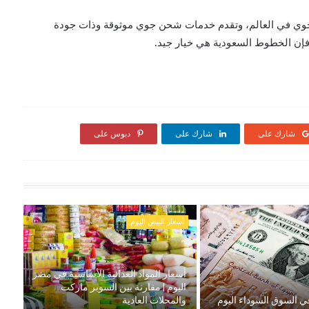
وي في العالم، وتقدم خدمات شحن جوي موثوقة وذات جودة
إن الخطوط السعودية هي خيار جيد.
شارك على
شارك على
دبوس على
أسعار البيض اليوم
أسعار المواد الغذائية الأساسية في مصر
اليوم | مقارنة بين السوبر ماركت
ي السوق السوداء اليوم
والمحلات العادية