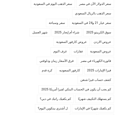
سعر الدولار الآن في مصر
سعر الذهب اليوم في السعودية
سعر الذهب بالريال السعودي
سعر عيار 21 و24 في السعودية
سفر وسباحة
سوق الكريبتو 2025
شراء أم إيجار 2025
شهر العسل
عروص الاردن
عروض كارفور السعودية
عروض السعودية
عقارات
غرف النوم
فاتورة الكهرباء في مصر
فرق الأسعار زمان ودلوقتي
فيزا الإمارات 2025
كارفور السعوديه
كرة قدم
كشف حساب فيزا شنغن
كم يجب أن يكون في الحساب البنكي لفيزا أمريكا 2025
كم يستهلك التكييف شهريًا
كم يكفيك راتبك في دبي؟
كم يكفيك شهريًا في الإمارات
ل أشتري بيتكوين اليوم؟