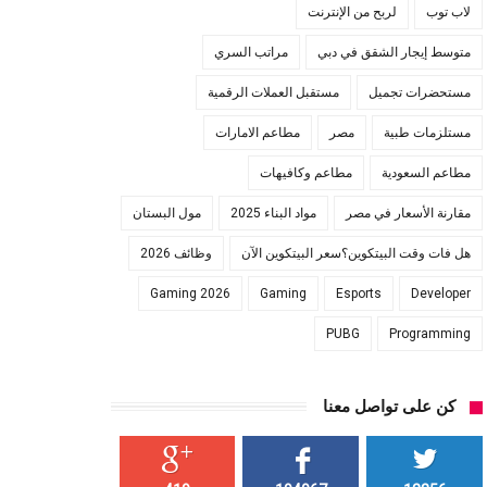
لاب توب
لربح من الإنترنت
متوسط إيجار الشقق في دبي
مراتب السري
مستحضرات تجميل
مستقبل العملات الرقمية
مستلزمات طبية
مصر
مطاعم الامارات
مطاعم السعودية
مطاعم وكافيهات
مقارنة الأسعار في مصر
مواد البناء 2025
مول البستان
هل فات وقت البيتكوين؟سعر البيتكوين الآن
وظائف 2026
Gaming 2026
Gaming
Esports
Developer
PUBG
Programming
كن على تواصل معنا