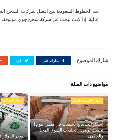
تعد الخطوط السعودية من أفضل شركات الشحن الج
عالية. إذا كنت تبحث عن شركة شحن جوي موثوقة، ف
شارك الموضوع
شارك على
غرّد
مواضيع ذات الصلة
أسعار الأسمنت اليوم
اسعار العملات
أسعار الحديد والأسمنت في مصر اليوم |
تحديث يومي + تحليلات السوق المحلي
والعالمي
سعر الدولار ف