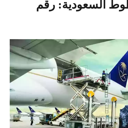
وط السعودية: رقم