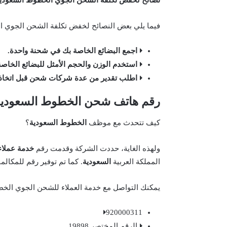
نصائح لخفض تكلفة الشحن الجوي الخطوط السعودي
فيما يلي بعض النصائح لخفض تكلفة الشحن الجوي ا
اجمع البضائع الخاصة بك في شحنة واحدة.
استخدم الوزن والحجم الأمثل للبضائع الخاصة
اطلب تقدير من عدة شركات شحن قبل اتخاذ 
رقم هاتف شحن الخطوط السعودية
كيف تتحدث مع موظف
الخطوط السعودية
؟
ولهذه الغاية، حددت الشركة وقدمت رقم
خدمة عملاء
المملكة العربية
السعودية
. كما تم توفير رقم للمكالم
يمكنك التواصل مع خدمة العملاء للشحن الجوي الخط
920000311
الرقم المختصر 19898